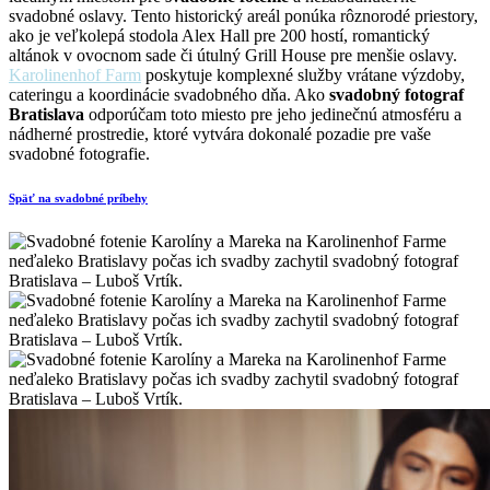
svadobné oslavy. Tento historický areál ponúka rôznorodé priestory,
ako je veľkolepá stodola Alex Hall pre 200 hostí, romantický
altánok v ovocnom sade či útulný Grill House pre menšie oslavy.
Karolinenhof Farm
poskytuje komplexné služby vrátane výzdoby,
cateringu a koordinácie svadobného dňa. Ako
svadobný fotograf
Bratislava
odporúčam toto miesto pre jeho jedinečnú atmosféru a
nádherné prostredie, ktoré vytvára dokonalé pozadie pre vaše
svadobné fotografie.
Späť na svadobné príbehy