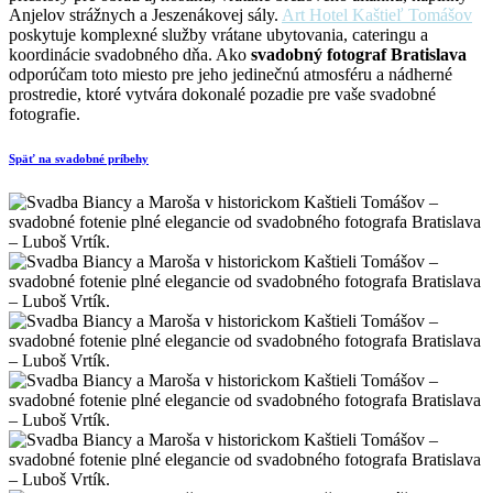
Anjelov strážnych a Jeszenákovej sály.
Art Hotel Kaštieľ Tomášov
poskytuje komplexné služby vrátane ubytovania, cateringu a
koordinácie svadobného dňa. Ako
svadobný fotograf Bratislava
odporúčam toto miesto pre jeho jedinečnú atmosféru a nádherné
prostredie, ktoré vytvára dokonalé pozadie pre vaše svadobné
fotografie.
Späť na svadobné príbehy